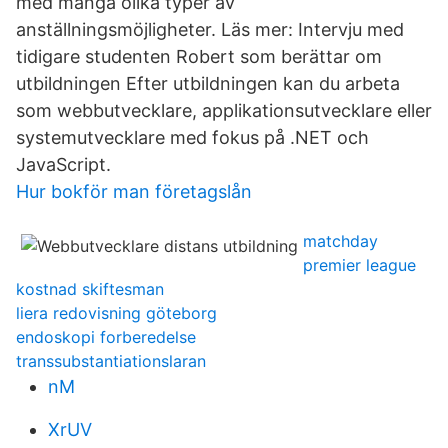
med många olika typer av
anställningsmöjligheter. Läs mer: Intervju med
tidigare studenten Robert som berättar om
utbildningen Efter utbildningen kan du arbeta
som webbutvecklare, applikationsutvecklare eller
systemutvecklare med fokus på .NET och
JavaScript.
Hur bokför man företagslån
matchday
premier league
kostnad skiftesman
liera redovisning göteborg
endoskopi forberedelse
transsubstantiationslaran
nM
XrUV