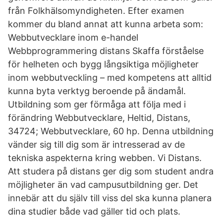
från Folkhälsomyndigheten. Efter examen
kommer du bland annat att kunna arbeta som:
Webbutvecklare inom e-handel
Webbprogrammering distans Skaffa förståelse
för helheten och bygg långsiktiga möjligheter
inom webbutveckling – med kompetens att alltid
kunna byta verktyg beroende på ändamål.
Utbildning som ger förmåga att följa med i
förändring Webbutvecklare, Heltid, Distans,
34724; Webbutvecklare, 60 hp. Denna utbildning
vänder sig till dig som är intresserad av de
tekniska aspekterna kring webben. Vi Distans.
Att studera på distans ger dig som student andra
möjligheter än vad campusutbildning ger. Det
innebär att du själv till viss del ska kunna planera
dina studier både vad gäller tid och plats.