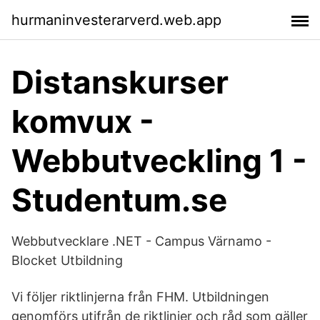
hurmaninvesterarverd.web.app
Distanskurser
komvux -
Webbutveckling 1 -
Studentum.se
Webbutvecklare .NET - Campus Värnamo -
Blocket Utbildning
Vi följer riktlinjerna från FHM. Utbildningen
genomförs utifrån de riktlinjer och råd som gäller