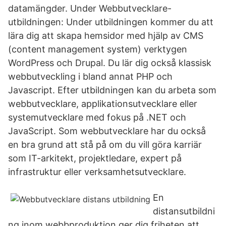
datamängder. Under Webbutvecklare-
utbildningen: Under utbildningen kommer du att
lära dig att skapa hemsidor med hjälp av CMS
(content management system) verktygen
WordPress och Drupal. Du lär dig också klassisk
webbutveckling i bland annat PHP och
Javascript. Efter utbildningen kan du arbeta som
webbutvecklare, applikationsutvecklare eller
systemutvecklare med fokus på .NET och
JavaScript. Som webbutvecklare har du också
en bra grund att stå på om du vill göra karriär
som IT-arkitekt, projektledare, expert på
infrastruktur eller verksamhetsutvecklare.
En
distansutbildni
ng inom webbproduktion ger dig friheten att