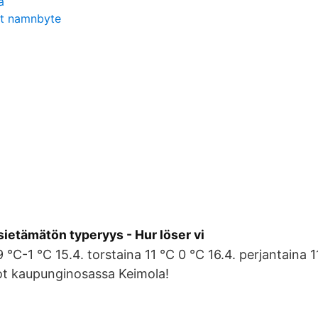
a
rt namnbyte
ietämätön typeryys - Hur löser vi
 °C-1 °C 15.4. torstaina 11 °C 0 °C 16.4. perjantaina 
t kaupunginosassa Keimola!