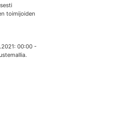
sesti
en toimijoiden
4.2021: 00:00 -
ustemallia.