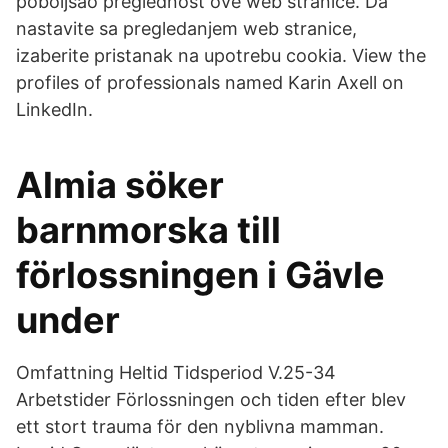
poboljšao preglednost ove web stranice. Da
nastavite sa pregledanjem web stranice,
izaberite pristanak na upotrebu cookia. View the
profiles of professionals named Karin Axell on
LinkedIn.
Almia söker
barnmorska till
förlossningen i Gävle
under
Omfattning Heltid Tidsperiod V.25-34
Arbetstider Förlossningen och tiden efter blev
ett stort trauma för den nyblivna mamman.