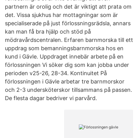
partnern är orolig och det är viktigt att prata om
det. Vissa sjukhus har mottagningar som är
specialiserade på just förlossningsrädsla, annars
kan man få bra hjälp och stöd på
mödravårdscentralen. Erfaren barnmorska till ett
uppdrag som bemanningsbarnmorska hos en
kund i Gävle. Uppdraget innebär arbete på en
förlossningen Vi söker dig som kan jobba under
perioden v25-26, 28-34. Kontinuitet På
förlossningen i Gävle arbetar tre barnmorskor
och 2-3 undersköterskor tillsammans på passen.
De flesta dagar bedriver vi parvård.