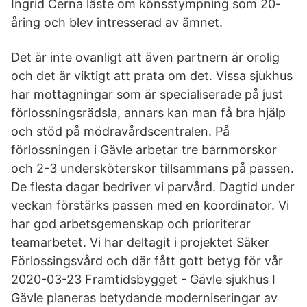
Ingrid Cerna läste om könsstympning som 20-
åring och blev intresserad av ämnet.
Det är inte ovanligt att även partnern är orolig
och det är viktigt att prata om det. Vissa sjukhus
har mottagningar som är specialiserade på just
förlossningsrädsla, annars kan man få bra hjälp
och stöd på mödravårdscentralen. På
förlossningen i Gävle arbetar tre barnmorskor
och 2-3 undersköterskor tillsammans på passen.
De flesta dagar bedriver vi parvård. Dagtid under
veckan förstärks passen med en koordinator. Vi
har god arbetsgemenskap och prioriterar
teamarbetet. Vi har deltagit i projektet Säker
Förlossingsvård och där fått gott betyg för vår
2020-03-23 Framtidsbygget - Gävle sjukhus I
Gävle planeras betydande moderniseringar av