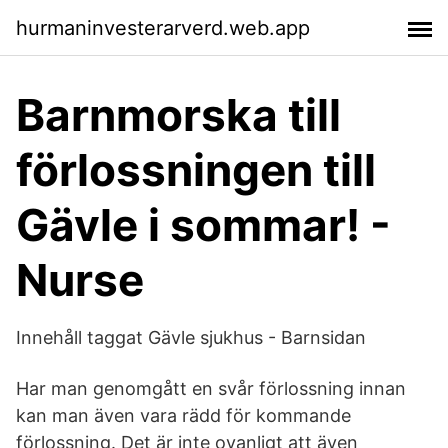
hurmaninvesterarverd.web.app
Barnmorska till
förlossningen till
Gävle i sommar! -
Nurse
Innehåll taggat Gävle sjukhus - Barnsidan
Har man genomgått en svår förlossning innan
kan man även vara rädd för kommande
förlossning. Det är inte ovanligt att även