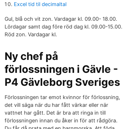
Excel tid til decimaltal
Gul, blå och vit zon. Vardagar kl. 09.00- 18.00.
Lördagar samt dag före röd dag kl. 09.00-15.00.
Röd zon. Vardagar kl.
Ny chef på
förlossningen i Gävle -
P4 Gävleborg Sveriges
Förlossningen tar emot kvinnor för förlossning,
det vill säga när du har fått värkar eller när
vattnet har gått. Det är bra att ringa in till
förlossningen innan du åker in för att rådgöra.
Du får då prata med en barnmorska. Att föda