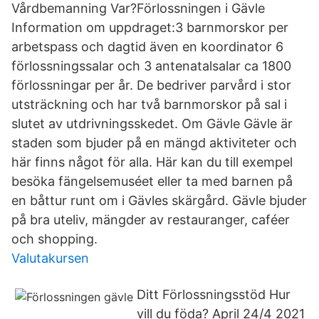
Vårdbemanning Var?Förlossningen i Gävle
Information om uppdraget:3 barnmorskor per
arbetspass och dagtid även en koordinator 6
förlossningssalar och 3 antenatalsalar ca 1800
förlossningar per år. De bedriver parvård i stor
utsträckning och har två barnmorskor på sal i
slutet av utdrivningsskedet. Om Gävle Gävle är
staden som bjuder på en mängd aktiviteter och
här finns något för alla. Här kan du till exempel
besöka fängelsemuséet eller ta med barnen på
en båttur runt om i Gävles skärgård. Gävle bjuder
på bra uteliv, mängder av restauranger, caféer
och shopping.
Valutakursen
Ditt Förlossningsstöd Hur
vill du föda? April 24/4 2021