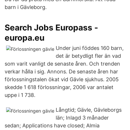
barn i Gävleborg.
Search Jobs Europass -
europa.eu
Under juni föddes 160 barn,
det är betydligt fler än vad
som varit vanligt de senaste åren. Och trenden
verkar hålla i sig. Annons. De senaste åren har
förlossningstalen ökat vid Gävle sjukhus. 2005
skedde 1 618 förlossningar, 2006 var antalet
uppe i 1 738.
Långtid; Gävle, Gävleborgs
län; Inlagd 3 månader
sedan; Applications have closed; Almia