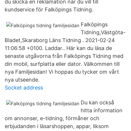
du skicka en reklamation när du vill till
kundservice för Falköpings Tidning.
Falköpings
Tidning,Västgöta-
Bladet,Skaraborg Läns Tidning . 2021-02-24
11:06:58 +0100. Laddar.. Här kan du läsa de
senaste utgåvorna från Falköpings Tidning med
din mobil, surfplatta eller dator. Välkommen till
nya Familjesidan! Vi hoppas du tycker om vårt
nya utseende.
Socket address
Du kan också
hitta information
om annonser, e-tidning, förmåner och
erbjudanden i läsarshoppen, appar, liksom