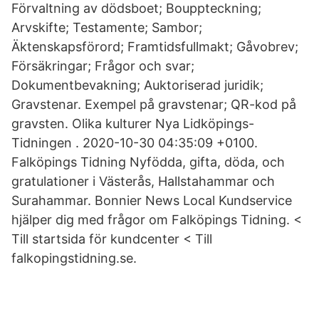
Förvaltning av dödsboet; Bouppteckning;
Arvskifte; Testamente; Sambor;
Äktenskapsförord; Framtidsfullmakt; Gåvobrev;
Försäkringar; Frågor och svar;
Dokumentbevakning; Auktoriserad juridik;
Gravstenar. Exempel på gravstenar; QR-kod på
gravsten. Olika kulturer Nya Lidköpings-
Tidningen . 2020-10-30 04:35:09 +0100.
Falköpings Tidning Nyfödda, gifta, döda, och
gratulationer i Västerås, Hallstahammar och
Surahammar. Bonnier News Local Kundservice
hjälper dig med frågor om Falköpings Tidning. <
Till startsida för kundcenter < Till
falkopingstidning.se.