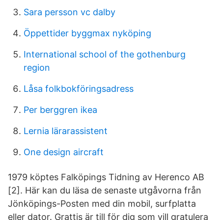
Sara persson vc dalby
Öppettider byggmax nyköping
International school of the gothenburg
region
Låsa folkbokföringsadress
Per berggren ikea
Lernia lärarassistent
One design aircraft
1979 köptes Falköpings Tidning av Herenco AB
[2]. Här kan du läsa de senaste utgåvorna från
Jönköpings-Posten med din mobil, surfplatta
eller dator. Grattis är till för dig som vill gratulera