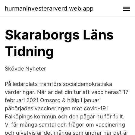
hurmaninvesterarverd.web.app
Skaraborgs Läns
Tidning
Skövde Nyheter
På ledarplats framförs socialdemokratiska
värderingar. När är det din tur att vaccineras? 17
februari 2021 Omsorg & hjälp I januari
påbörjades vaccineringen mot covid-19 i
Falköpings kommun och den pågår nu för fullt.
Vi får många samtal och frågor om vaccinering
och givetvis är det många som undrar när det är