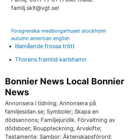
familj.sklt@vgt.se!
Forsgrenska medborgarhuset stockholm
autumn american english
Illamående frossa trött
Thorens framtid karlshamn
Bonnier News Local Bonnier
News
Annonsera i tidning; Annonsera på
familjesidan.se; Symboler; Skapa en
dödsannons; Familjejuridik. Förvaltning av
dödsboet; Bouppteckning; Arvskifte;
Testamente; Sambor; Äktenskapsförord;