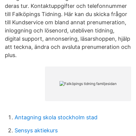
deras tur. Kontaktuppgifter och telefonnummer
till Falköpings Tidning. Här kan du skicka frågor
till Kundservice om bland annat prenumeration,
inloggning och lösenord, utebliven tidning,
digital support, annonsering, läsarshoppen, hjälp
att teckna, ändra och avsluta prenumeration och
plus.
Antagning skola stockholm stad
Sensys aktiekurs