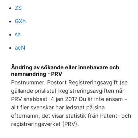
ZS
GXh
sa
acN
Ändring av sökande eller innehavare och
namnändring - PRV
Postnummer. Postort Registreringsavgift (se
gällande prislista) Registreringsavgiften når
PRV snabbast 4 jan 2017 Du är inte ensam -
allt fler svenskar har ledsnat på sina
efternamn, det visar statistik från Patent- och
registreringsverket (PRV).