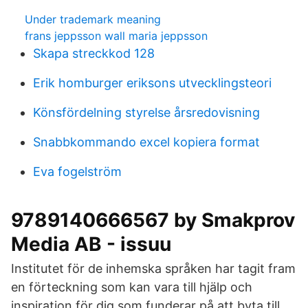
Under trademark meaning
frans jeppsson wall maria jeppsson
Skapa streckkod 128
Erik homburger eriksons utvecklingsteori
Könsfördelning styrelse årsredovisning
Snabbkommando excel kopiera format
Eva fogelström
9789140666567 by Smakprov
Media AB - issuu
Institutet för de inhemska språken har tagit fram
en förteckning som kan vara till hjälp och
inspiration för dig som funderar på att byta till