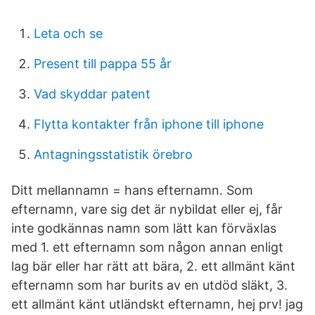
Leta och se
Present till pappa 55 år
Vad skyddar patent
Flytta kontakter från iphone till iphone
Antagningsstatistik örebro
Ditt mellannamn = hans efternamn. Som
efternamn, vare sig det är nybildat eller ej, får
inte godkännas namn som lätt kan förväxlas
med 1. ett efternamn som någon annan enligt
lag bär eller har rätt att bära, 2. ett allmänt känt
efternamn som har burits av en utdöd släkt, 3.
ett allmänt känt utländskt efternamn, hej prv! jag