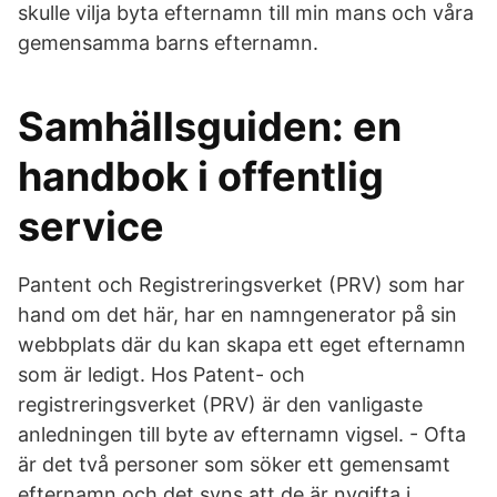
skulle vilja byta efternamn till min mans och våra
gemensamma barns efternamn.
Samhällsguiden: en
handbok i offentlig
service
Pantent och Registreringsverket (PRV) som har
hand om det här, har en namngenerator på sin
webbplats där du kan skapa ett eget efternamn
som är ledigt. Hos Patent- och
registreringsverket (PRV) är den vanligaste
anledningen till byte av efternamn vigsel. - Ofta
är det två personer som söker ett gemensamt
efternamn och det syns att de är nygifta i