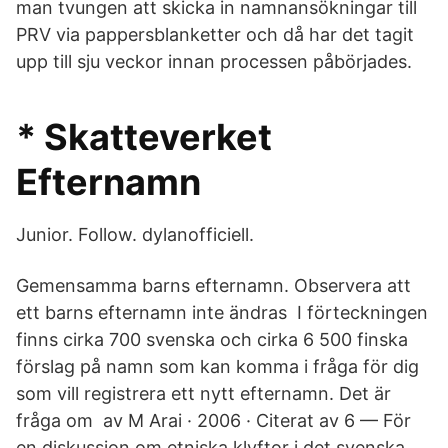
man tvungen att skicka in namnansökningar till
PRV via pappersblanketter och då har det tagit
upp till sju veckor innan processen påbörjades.
* Skatteverket
Efternamn
Junior. Follow. dylanofficiell.
Gemensamma barns efternamn. Observera att
ett barns efternamn inte ändras I förteckningen
finns cirka 700 svenska och cirka 6 500 finska
förslag på namn som kan komma i fråga för dig
som vill registrera ett nytt efternamn. Det är
fråga om av M Arai · 2006 · Citerat av 6 — För
en diskussion om etniska klyftor i det svenska