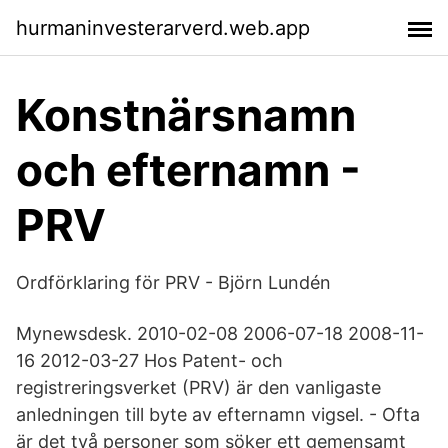
hurmaninvesterarverd.web.app
Konstnärsnamn
och efternamn -
PRV
Ordförklaring för PRV - Björn Lundén
Mynewsdesk. 2010-02-08 2006-07-18 2008-11-
16 2012-03-27 Hos Patent- och
registreringsverket (PRV) är den vanligaste
anledningen till byte av efternamn vigsel. - Ofta
är det två personer som söker ett gemensamt