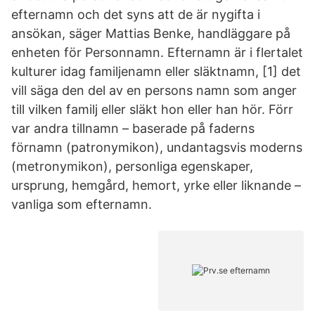
efternamn och det syns att de är nygifta i
ansökan, säger Mattias Benke, handläggare på
enheten för Personnamn. Efternamn är i flertalet
kulturer idag familjenamn eller släktnamn, [1] det
vill säga den del av en persons namn som anger
till vilken familj eller släkt hon eller han hör. Förr
var andra tillnamn – baserade på faderns
förnamn (patronymikon), undantagsvis moderns
(metronymikon), personliga egenskaper,
ursprung, hemgård, hemort, yrke eller liknande –
vanliga som efternamn.