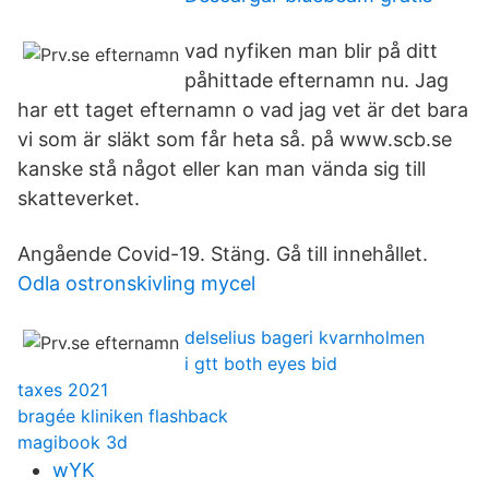
vad nyfiken man blir på ditt
påhittade efternamn nu. Jag
har ett taget efternamn o vad jag vet är det bara
vi som är släkt som får heta så. på www.scb.se
kanske stå något eller kan man vända sig till
skatteverket.
Angående Covid-19. Stäng. Gå till innehållet.
Odla ostronskivling mycel
delselius bageri kvarnholmen
i gtt both eyes bid
taxes 2021
bragée kliniken flashback
magibook 3d
wYK