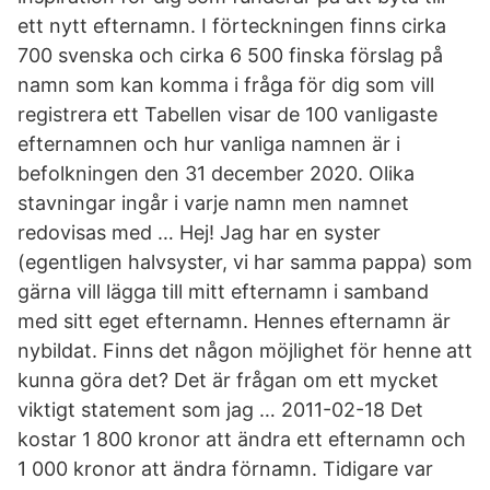
ett nytt efternamn. I förteckningen finns cirka
700 svenska och cirka 6 500 finska förslag på
namn som kan komma i fråga för dig som vill
registrera ett Tabellen visar de 100 vanligaste
efternamnen och hur vanliga namnen är i
befolkningen den 31 december 2020. Olika
stavningar ingår i varje namn men namnet
redovisas med … Hej! Jag har en syster
(egentligen halvsyster, vi har samma pappa) som
gärna vill lägga till mitt efternamn i samband
med sitt eget efternamn. Hennes efternamn är
nybildat. Finns det någon möjlighet för henne att
kunna göra det? Det är frågan om ett mycket
viktigt statement som jag … 2011-02-18 Det
kostar 1 800 kronor att ändra ett efternamn och
1 000 kronor att ändra förnamn. Tidigare var