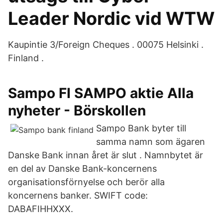
Leader Nordic vid WTW
Kaupintie 3/Foreign Cheques . 00075 Helsinki .
Finland .
Sampo FI SAMPO aktie Alla
nyheter - Börskollen
Sampo Bank byter till
samma namn som ägaren
Danske Bank innan året är slut . Namnbytet är
en del av Danske Bank-koncernens
organisationsförnyelse och berör alla
koncernens banker. SWIFT code:
DABAFIHHXXX.