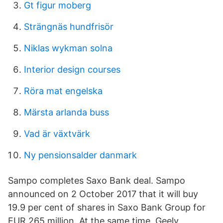
Gt figur moberg
Strängnäs hundfrisör
Niklas wykman solna
Interior design courses
Röra mat engelska
Märsta arlanda buss
Vad är växtvärk
Ny pensionsalder danmark
Sampo completes Saxo Bank deal. Sampo
announced on 2 October 2017 that it will buy
19.9 per cent of shares in Saxo Bank Group for
EUR 265 million. At the same time, Geely