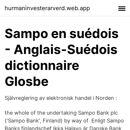
hurmaninvesterarverd.web.app
Sampo en suédois
- Anglais-Suédois
dictionnaire
Glosbe
Självreglering av elektronisk handel i Norden :
the whole of the undertaking Sampo Bank plc
('Sampo Bank', Finland) by way of Enligt Sampo
Banks finlandschef Ikka Halavo är Danske Bank