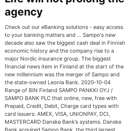
agency
Check out our eBanking solutions - easy access
to your banking matters and … Sampo's new
decade also saw the biggest cash deal in Finnish
economic history and the company rise to a
major Nordic insurance group. The biggest
financial news item in Finland at the start of the
new millennium was the merger of Sampo and
the state-owned Leonia Bank. 2020-10-04
Range of BIN Finland SAMPO PANKKI OYJ /
SAMPO BANK PLC that online, new, free with
Prepaid, Credit, Debit, Charge card types with
card issuers: AMEX, VISA, UNIONPAY, DCI,
MASTERCARD Danske Bank’s systems. Danske
Bank acquired Sampo Bank, the third largest