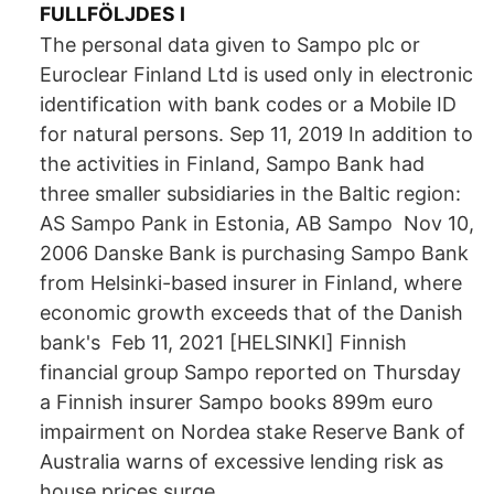
FULLFÖLJDES I
The personal data given to Sampo plc or
Euroclear Finland Ltd is used only in electronic
identification with bank codes or a Mobile ID
for natural persons. Sep 11, 2019 In addition to
the activities in Finland, Sampo Bank had
three smaller subsidiaries in the Baltic region:
AS Sampo Pank in Estonia, AB Sampo Nov 10,
2006 Danske Bank is purchasing Sampo Bank
from Helsinki-based insurer in Finland, where
economic growth exceeds that of the Danish
bank's Feb 11, 2021 [HELSINKI] Finnish
financial group Sampo reported on Thursday
a Finnish insurer Sampo books 899m euro
impairment on Nordea stake Reserve Bank of
Australia warns of excessive lending risk as
house prices surge.