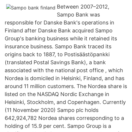
Between 2007–2012,
Sampo Bank was
responsible for Danske Bank's operations in
Finland after Danske Bank acquired Sampo
Group's banking business while it retained its
insurance business. Sampo Bank traced its
origins back to 1887, to Postisäästöpankki
(translated Postal Savings Bank), a bank
associated with the national post office , which
Nordea is domiciled in Helsinki, Finland, and has
around 11 million customers. The Nordea share is
listed on the NASDAQ Nordic Exchange in
Helsinki, Stockholm, and Copenhagen. Currently
(11 November 2020) Sampo plc holds
642,924,782 Nordea shares corresponding to a
holding of 15.9 per cent. Sampo Group is a