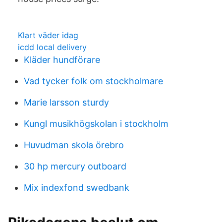
Klart väder idag
icdd local delivery
Kläder hundförare
Vad tycker folk om stockholmare
Marie larsson sturdy
Kungl musikhögskolan i stockholm
Huvudman skola örebro
30 hp mercury outboard
Mix indexfond swedbank