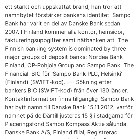
ett starkt och uppskattat brand, han tror att
namnbytet förstärker bankens identitet Sampo
Bank har varit en del av Danske Bank sedan
2007. I Finland kommer alla kontor, hemsidor,
faktureringsuppgifter samt nätbanken att The
Finnish banking system is dominated by three
major groups of deposit banks: Nordea Bank
Finland, OP-Pohjola Group and Sampo Bank. The
Financial BIC för 'Sampo Bank PLC, Helsinki'
(Finland) (SWIFT-kod). --- Sökning efter
bankers BIC (SWIFT-kod) från över 130 länder.
Kontaktinformation finns tillgänglig Sampo Bank
har bytt namn till Danske Bank 15.11.2012, varför
namnet på de Därtill justeras 15 § i stadgarna för
Placeringsfond Sampo Kompass Aktie sålunda
Danske Bank A/S, Finland filial, Registrerad