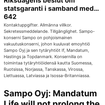
Riksdagens beslut om
statsgaranti i samband med…
642
Kontaktuppgifter. Allmänna villkor.
Sekretessmeddelande. Tillgänglighet. Sampo-
konserni Sampo on pohjoismainen
vakuutuskonserni, johon kuuluvat emoyhtiö
Sampo Oyj ja sen tytäryhtiöt If, Mandatum,
Hastings ja Topdanmark. Konsernilla on
toimintaa tytäryhtiöidensä kautta Suomessa,
Ruotsissa, Norjassa, Tanskassa, Virossa,
Liettuassa, Latviassa ja Isossa-Britanniassa.
Sampo Oyj: Mandatum
Life will not prolong the