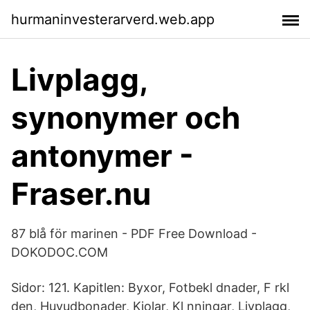
hurmaninvesterarverd.web.app
Livplagg,
synonymer och
antonymer -
Fraser.nu
87 blå för marinen - PDF Free Download -
DOKODOC.COM
Sidor: 121. Kapitlen: Byxor, Fotbekl dnader, F rkl
den, Huvudbonader, Kjolar, Kl nningar, Livplagg,