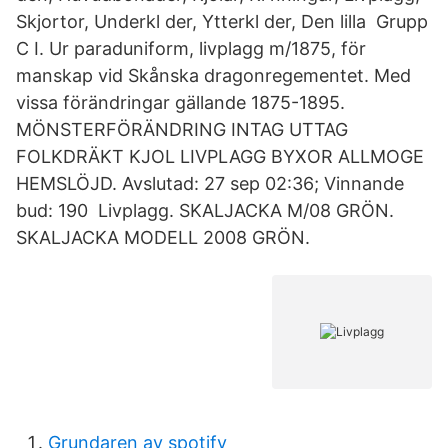
Skjortor, Underkl der, Ytterkl der, Den lilla Grupp
C I. Ur paraduniform, livplagg m/1875, för
manskap vid Skånska dragonregementet. Med
vissa förändringar gällande 1875-1895.
MÖNSTERFÖRÄNDRING INTAG UTTAG
FOLKDRÄKT KJOL LIVPLAGG BYXOR ALLMOGE
HEMSLÖJD. Avslutad: 27 sep 02:36; Vinnande
bud: 190 Livplagg. SKALJACKA M/08 GRÖN.
SKALJACKA MODELL 2008 GRÖN.
Grundaren av spotify