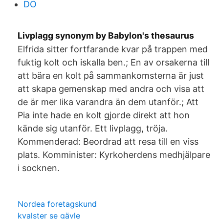
DO
Livplagg synonym by Babylon's thesaurus
Elfrida sitter fortfarande kvar på trappen med
fuktig kolt och iskalla ben.; En av orsakerna till
att bära en kolt på sammankomsterna är just
att skapa gemenskap med andra och visa att
de är mer lika varandra än dem utanför.; Att
Pia inte hade en kolt gjorde direkt att hon
kände sig utanför. Ett livplagg, tröja.
Kommenderad: Beordrad att resa till en viss
plats. Komminister: Kyrkoherdens medhjälpare
i socknen.
Nordea foretagskund
kvalster se gävle