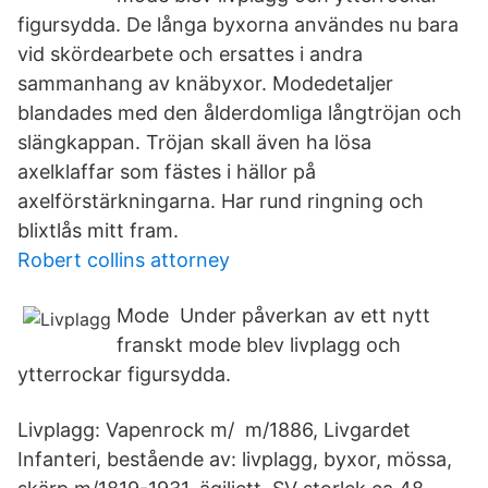
figursydda. De långa byxorna användes nu bara
vid skördearbete och ersattes i andra
sammanhang av knäbyxor. Modedetaljer
blandades med den ålderdomliga långtröjan och
slängkappan. Tröjan skall även ha lösa
axelklaffar som fästes i hällor på
axelförstärkningarna. Har rund ringning och
blixtlås mitt fram.
Robert collins attorney
Mode Under påverkan av ett nytt
franskt mode blev livplagg och
ytterrockar figursydda.
Livplagg: Vapenrock m/ m/1886, Livgardet
Infanteri, bestående av: livplagg, byxor, mössa,