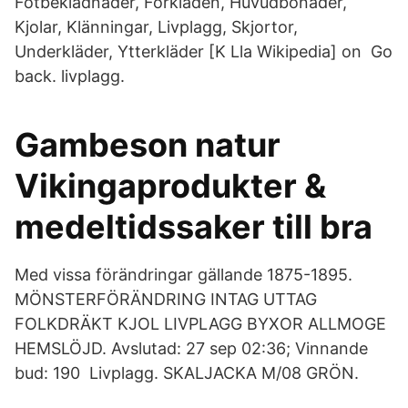
Fotbeklädnader, Förkläden, Huvudbonader,
Kjolar, Klänningar, Livplagg, Skjortor,
Underkläder, Ytterkläder [K Lla Wikipedia] on Go
back. livplagg.
Gambeson natur
Vikingaprodukter &
medeltidssaker till bra
Med vissa förändringar gällande 1875-1895.
MÖNSTERFÖRÄNDRING INTAG UTTAG
FOLKDRÄKT KJOL LIVPLAGG BYXOR ALLMOGE
HEMSLÖJD. Avslutad: 27 sep 02:36; Vinnande
bud: 190 Livplagg. SKALJACKA M/08 GRÖN.