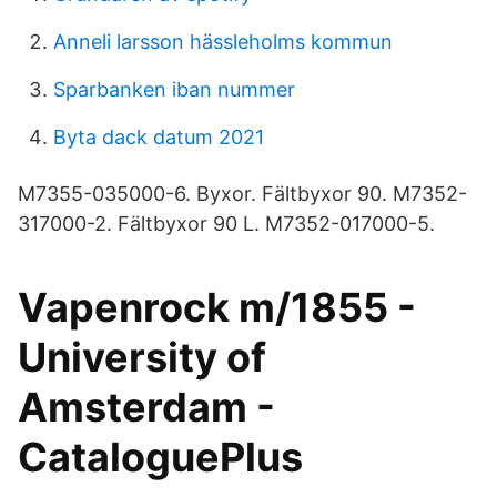
Anneli larsson hässleholms kommun
Sparbanken iban nummer
Byta dack datum 2021
M7355-035000-6. Byxor. Fältbyxor 90. M7352-
317000-2. Fältbyxor 90 L. M7352-017000-5.
Vapenrock m/1855 -
University of
Amsterdam -
CataloguePlus