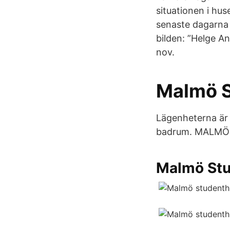
situationen i hus
senaste dagarna 
bilden: ”Helge A
nov.
Malmö S
Lägenheterna är 
badrum. MALMÖ
Malmö Stu