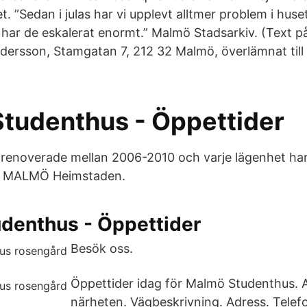
et. ”Sedan i julas har vi upplevt alltmer problem i hus
har de eskalerat enormt.” Malmö Stadsarkiv. (Text p
ndersson, Stamgatan 7, 212 32 Malmö, överlämnat till
tudenthus - Öppettider
renoverade mellan 2006-2010 och varje lägenhet ha
 MALMÖ Heimstaden.
denthus - Öppettider
Besök oss.
Öppettider idag för Malmö Studenthus. A
närheten. Vägbeskrivning. Adress. Telef